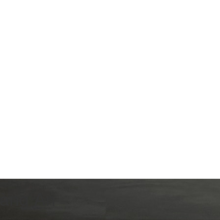
oàng An