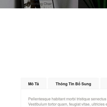
Working Chair
Mô Tả
Thông Tin Bổ Sung
Pellentesque habitant morbi tristique senectus
Vestibulum tortor quam, feugiat vitae, ultricies