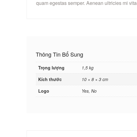
quam egestas semper. Aenean ultricies mi vitae
Thông Tin Bổ Sung
Trọng lượng
1,5 kg
Kích thước
10 × 8 × 3 cm
Logo
Yes, No