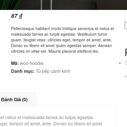
87
₫
Pellentesque habitant morbi tristique senectus et netus et
malesuada fames ac turpis egestas. Vestibulum tortor
quam, feugiat vitae, ultricies eget, tempor sit amet, ante.
Donec eu libero sit amet quam egestas semper. Aenean
ultricies mi vitae est. Mauris placerat eleifend leo.
Mã:
woo-hoodie
Danh mục:
Tủ bếp cánh kính
Đánh Giá (0)
 et netus et malesuada fames ac turpis egestas.
 eget, tempor sit amet, ante. Donec eu libero sit amet