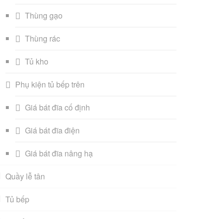
Thùng gạo
Thùng rác
Tủ kho
Phụ kiện tủ bếp trên
Giá bát đĩa cố định
Giá bát đĩa điện
Giá bát đĩa nâng hạ
Quầy lễ tân
Tủ bếp