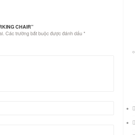
RKING CHAIR”
i.
Các trường bắt buộc được đánh dấu
*