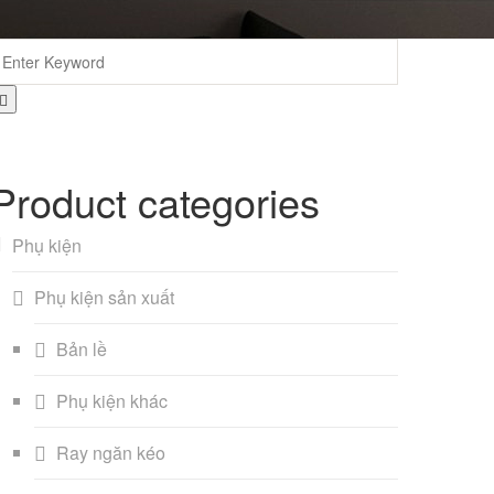
Product categories
Phụ kiện
Phụ kiện sản xuất
Bản lề
Phụ kiện khác
Ray ngăn kéo