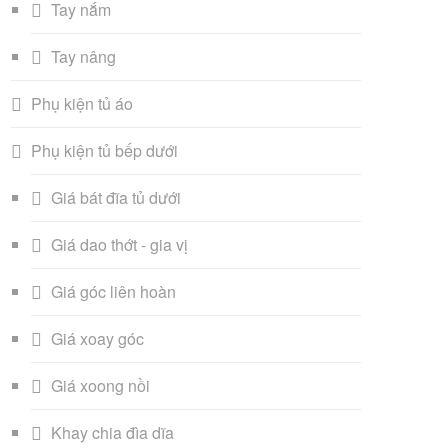
Tay nắm
Tay nâng
Phụ kiện tủ áo
Phụ kiện tủ bếp dưới
Giá bát đĩa tủ dưới
Giá dao thớt - gia vị
Giá góc liên hoàn
Giá xoay góc
Giá xoong nồi
Khay chia đìa dĩa