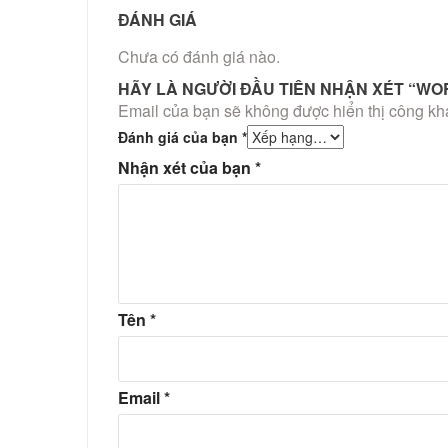
ĐÁNH GIÁ
Chưa có đánh giá nào.
HÃY LÀ NGƯỜI ĐẦU TIÊN NHẬN XÉT “WO
Email của bạn sẽ không được hiển thị công kha
Đánh giá của bạn
*
Nhận xét của bạn
*
Tên
*
Email
*