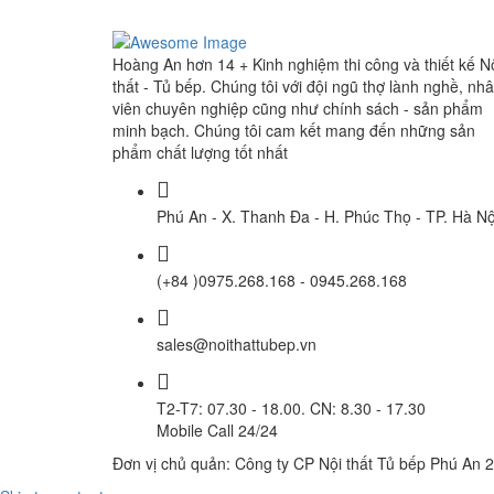
Hoàng An
hơn 14 + Kinh nghiệm thi công và thiết kế N
thất - Tủ bếp. Chúng tôi với đội ngũ thợ lành nghề, nh
viên chuyên nghiệp cũng như chính sách - sản phẩm
minh bạch. Chúng tôi cam kết mang đến những sản
phẩm chất lượng tốt nhất
Phú An - X. Thanh Đa - H. Phúc Thọ - TP. Hà Nộ
(+84 )0975.268.168 - 0945.268.168
sales@noithattubep.vn
T2-T7: 07.30 - 18.00. CN: 8.30 - 17.30
Mobile Call 24/24
Đơn vị chủ quản: Công ty CP Nội thất Tủ bếp Phú An 