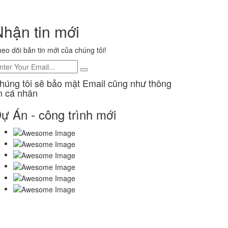
Nhận tin mới
eo dõi bản tin mới của chúng tôi!
húng tôi sẽ bảo mật Email cũng như thông
in cá nhân
ự Án - công trình mới