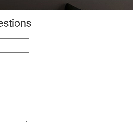
estions