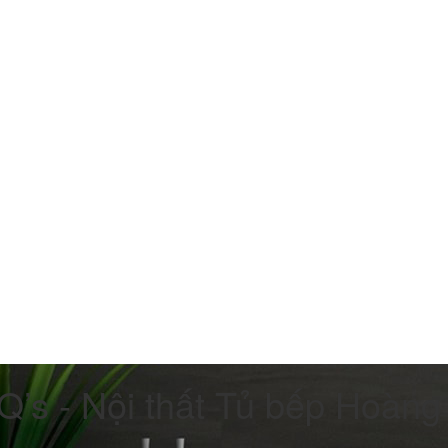
Q’s - Nội thất Tủ bếp Hoàng