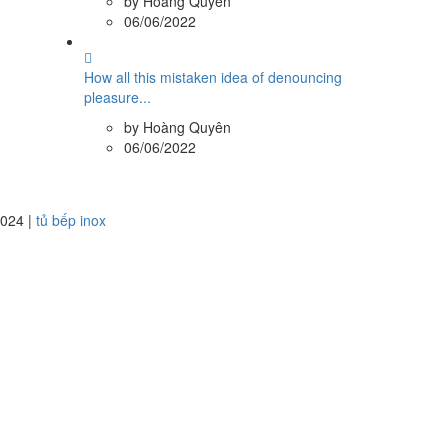
by Hoàng Quyên
06/06/2022
How all this mistaken idea of denouncing
pleasure...
by Hoàng Quyên
06/06/2022
2024 |
tủ bếp inox