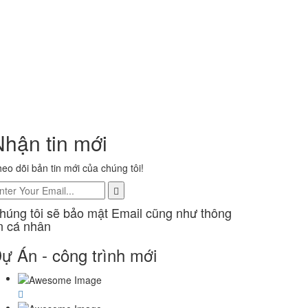
Nhận tin mới
eo dõi bản tin mới của chúng tôi!
húng tôi sẽ bảo mật Email cũng như thông
in cá nhân
ự Án - công trình mới