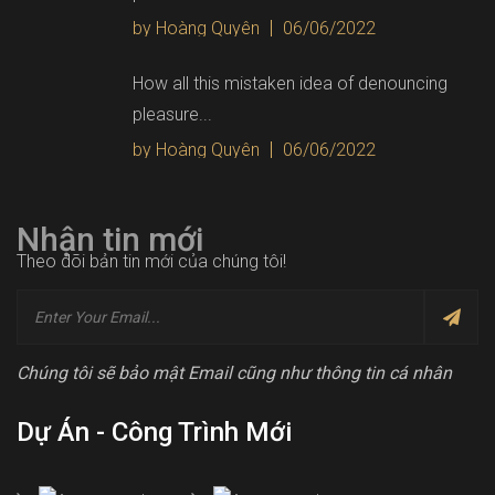
by Hoàng Quyên
06/06/2022
How all this mistaken idea of denouncing
pleasure...
by Hoàng Quyên
06/06/2022
Nhận tin mới
Theo dõi bản tin mới của chúng tôi!
Chúng tôi sẽ bảo mật Email cũng như thông tin cá nhân
Dự Án - Công Trình Mới