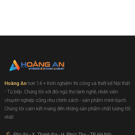
Hoàng An
hơn 14 + Kinh nghiệm thi công và thiết kế Nội thất
- Tủ bếp. Chúng tôi với đội ngũ thợ lành nghề, nhân viên
chuyên nghiệp cũng như chính sách - sản phẩm minh bạch.
Chúng tôi cam kết mang đến những sản phẩm chất lượng tốt
nhất
Phú An - X. Thanh Đa - H. Phúc Thọ - TP. Hà Nội