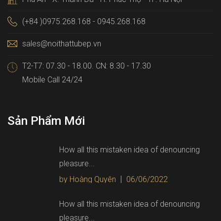
(+84 )0975.268.168 - 0945.268.168
sales@noithattubep.vn
T2-T7: 07.30 - 18.00. CN: 8.30 - 17.30
Mobile Call 24/24
Sản Phẩm Mới
How all this mistaken idea of denouncing
pleasure...
by Hoàng Quyên
06/06/2022
How all this mistaken idea of denouncing
pleasure...