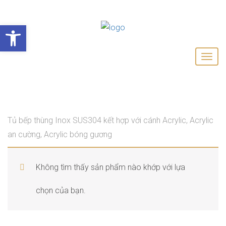
Open toolbar
Tủ bếp thùng Inox SUS304 kết hợp với cánh Acrylic, Acrylic
an cường, Acrylic bóng gương
Không tìm thấy sản phẩm nào khớp với lựa
chọn của bạn.