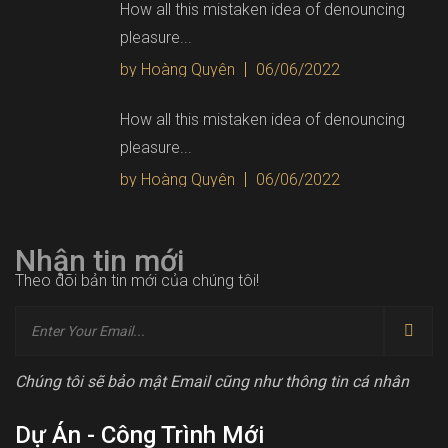
How all this mistaken idea of denouncing
pleasure...
by Hoàng Quyên
06/06/2022
How all this mistaken idea of denouncing
pleasure...
by Hoàng Quyên
06/06/2022
Nhận tin mới
Theo dõi bản tin mới của chúng tôi!
Chúng tôi sẽ bảo mật Email cũng như thông tin cá nhân
Dự Án - Công Trình Mới