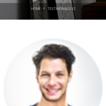
HOME
TESTIMONIALS V2