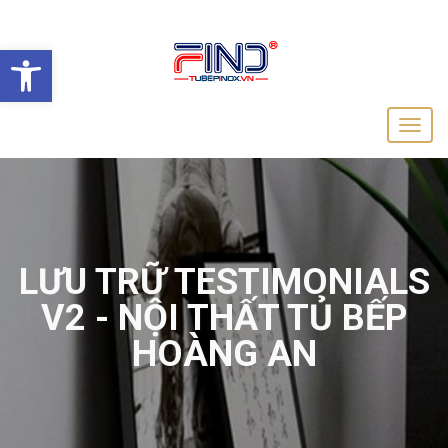
Open toolbar
LƯU TRỮ TESTIMONIALS
V2 - NỘI THẤT TỦ BẾP
HOÀNG AN