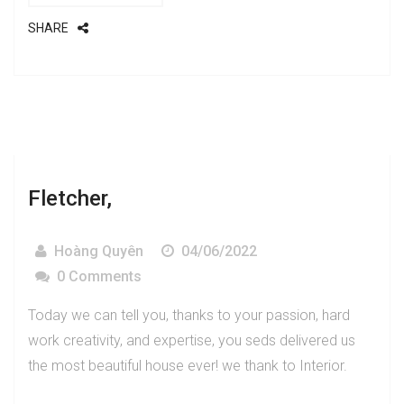
SHARE
Fletcher,
Hoàng Quyên
04/06/2022
0 Comments
Today we can tell you, thanks to your passion, hard
work creativity, and expertise, you seds delivered us
the most beautiful house ever! we thank to Interior.