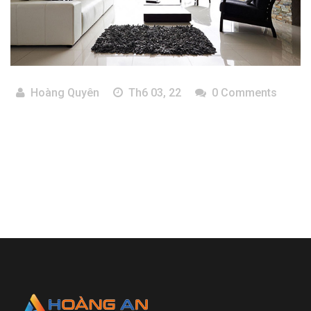
Hoàng Quyên
Th6 03, 22
0 Comments